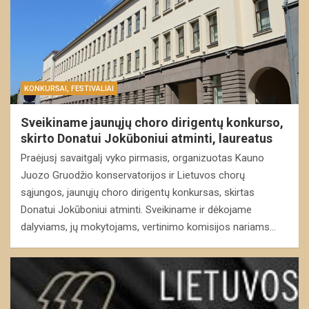
KONKURSAI, FESTIVALIAI
Sveikiname jaunųjų choro dirigentų konkurso,
skirto Donatui Jokūboniui atminti, laureatus
Praėjusį savaitgalį vyko pirmasis, organizuotas Kauno
Juozo Gruodžio konservatorijos ir Lietuvos chorų
sąjungos, jaunųjų choro dirigentų konkursas, skirtas
Donatui Jokūboniui atminti. Sveikiname ir dėkojame
dalyviams, jų mokytojams, vertinimo komisijos nariams…