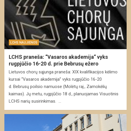
LCHS NAUJIENOS
LCHS praneša: “Vasaros akademija” vyks
rugpjūčio 16-20 d. prie Bebrusų ežero
Lietuvos chorų sąjunga praneša: XIX kvalifikacijos kėlimo
kursai “Vasaros akademija” vyks rugpjūčio 16-20
d. Bebrusų poilsio namuose (Molėtų raj., Zamokėlių
kaimas). Jų metu, rugpjūčio 18 d., planuojamas Visuotinis
LCHS narių susirinkimas. …