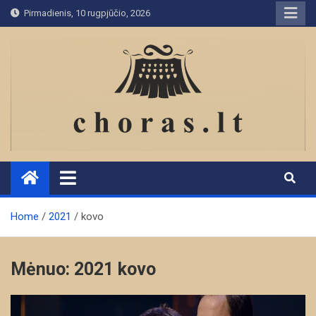
Skip
Pirmadienis, 10 rugpjūčio, 2026
to
content
Home
2021
kovo
Mėnuo:
2021 kovo