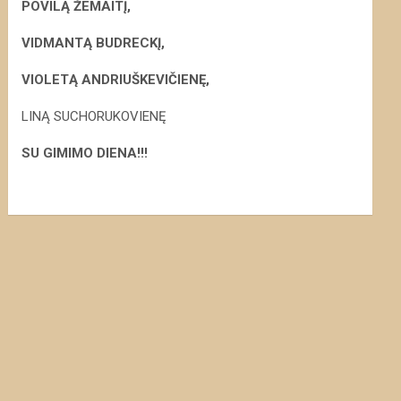
POVILĄ ŽEMAITĮ,
VIDMANTĄ BUDRECKĮ,
VIOLETĄ ANDRIUŠKEVIČIENĘ,
LINĄ SUCHORUKOVIENĘ
S
U GIMIMO DIENA!!!