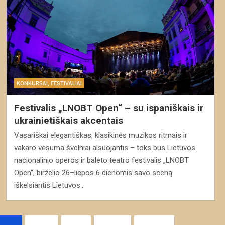
KONKURSAI, FESTIVALIAI
Festivalis „LNOBT Open“ – su ispaniškais ir
ukrainietiškais akcentais
Vasariškai elegantiškas, klasikinės muzikos ritmais ir
vakaro vėsuma švelniai alsuojantis – toks bus Lietuvos
nacionalinio operos ir baleto teatro festivalis „LNOBT
Open“, birželio 26–liepos 6 dienomis savo sceną
iškelsiantis Lietuvos…