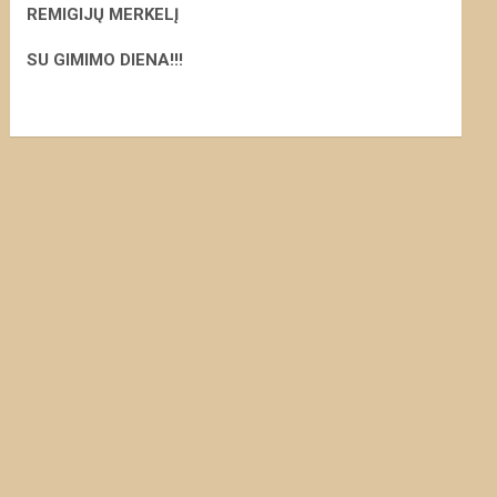
REMIGIJŲ MERKELĮ
S
U GIMIMO DIENA!!!