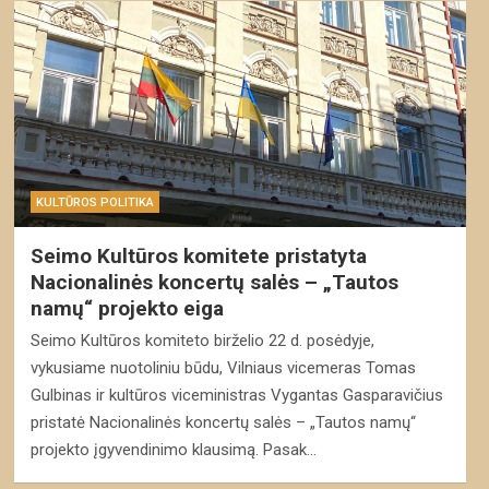
KULTŪROS POLITIKA
Seimo Kultūros komitete pristatyta
Nacionalinės koncertų salės – „Tautos
namų“ projekto eiga
Seimo Kultūros komiteto birželio 22 d. posėdyje,
vykusiame nuotoliniu būdu, Vilniaus vicemeras Tomas
Gulbinas ir kultūros viceministras Vygantas Gasparavičius
pristatė Nacionalinės koncertų salės – „Tautos namų“
projekto įgyvendinimo klausimą. Pasak…