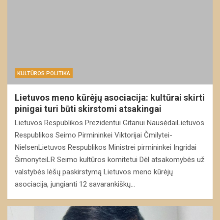
KULTŪROS POLITIKA
Lietuvos meno kūrėjų asociacija: kultūrai skirti
pinigai turi būti skirstomi atsakingai
Lietuvos Respublikos Prezidentui Gitanui NausėdaiLietuvos
Respublikos Seimo Pirmininkei Viktorijai Čmilytei-
NielsenLietuvos Respublikos Ministrei pirmininkei Ingridai
ŠimonyteiLR Seimo kultūros komitetui Dėl atsakomybės už
valstybės lėšų paskirstymą Lietuvos meno kūrėjų
asociacija, jungianti 12 savarankiškų…