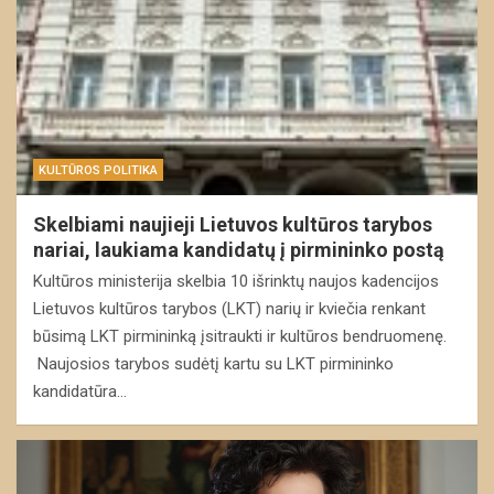
KULTŪROS POLITIKA
Skelbiami naujieji Lietuvos kultūros tarybos
nariai, laukiama kandidatų į pirmininko postą
Kultūros ministerija skelbia 10 išrinktų naujos kadencijos
Lietuvos kultūros tarybos (LKT) narių ir kviečia renkant
būsimą LKT pirmininką įsitraukti ir kultūros bendruomenę.
Naujosios tarybos sudėtį kartu su LKT pirmininko
kandidatūra…