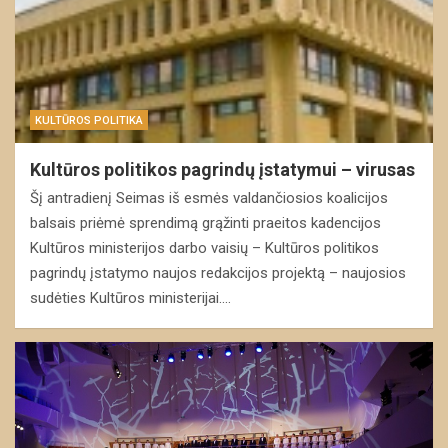
KULTŪROS POLITIKA
Kultūros politikos pagrindų įstatymui – virusas
Šį antradienį Seimas iš esmės valdančiosios koalicijos
balsais priėmė sprendimą grąžinti praeitos kadencijos
Kultūros ministerijos darbo vaisių – Kultūros politikos
pagrindų įstatymo naujos redakcijos projektą – naujosios
sudėties Kultūros ministerijai.…