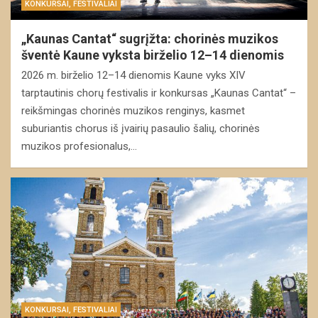
KONKURSAI, FESTIVALIAI
„Kaunas Cantat“ sugrįžta: chorinės muzikos
šventė Kaune vyksta birželio 12–14 dienomis
2026 m. birželio 12–14 dienomis Kaune vyks XIV
tarptautinis chorų festivalis ir konkursas „Kaunas Cantat“ –
reikšmingas chorinės muzikos renginys, kasmet
suburiantis chorus iš įvairių pasaulio šalių, chorinės
muzikos profesionalus,…
KONKURSAI, FESTIVALIAI