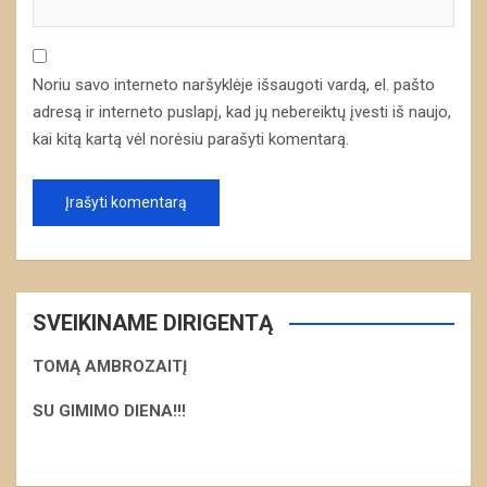
Noriu savo interneto naršyklėje išsaugoti vardą, el. pašto
adresą ir interneto puslapį, kad jų nebereiktų įvesti iš naujo,
kai kitą kartą vėl norėsiu parašyti komentarą.
SVEIKINAME DIRIGENTĄ
TOMĄ AMBROZAITĮ
S
U GIMIMO DIENA!!!