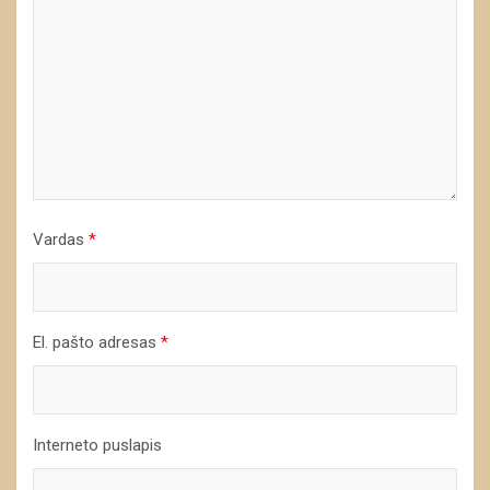
Vardas
*
El. pašto adresas
*
Interneto puslapis