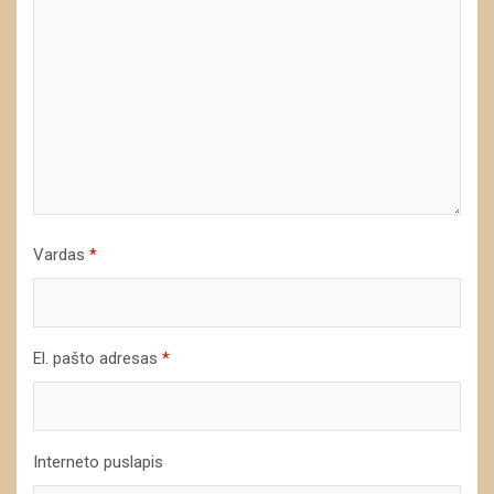
Vardas
*
El. pašto adresas
*
Interneto puslapis