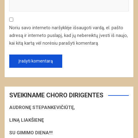
Noriu savo interneto naršyklėje išsaugoti vardą, el. pašto
adresą ir interneto puslapį, kad jų nebereiktų įvesti iš naujo,
kai kitą kartą vėl norėsiu parašyti komentarą.
SVEIKINAME CHORO DIRIGENTES
AUDRONĘ STEPANKEVIČIŪTĘ,
LINĄ LIAKŠIENĘ
S
U GIMIMO DIENA!!!