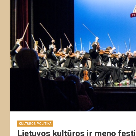
KULTŪROS POLITIKA
Lietuvos kultūros ir meno fest