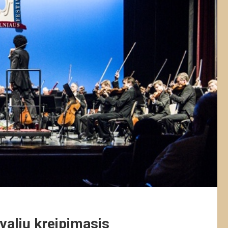
ivalių kreipimasis