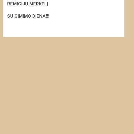
REMIGIJŲ MERKELĮ
S
U GIMIMO DIENA!!!