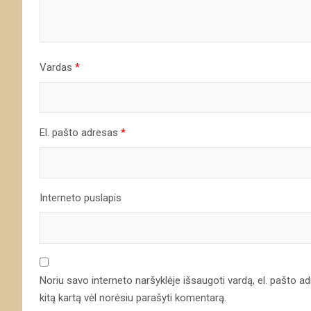
Vardas
*
El. pašto adresas
*
Interneto puslapis
Noriu savo interneto naršyklėje išsaugoti vardą, el. pašto adre
kitą kartą vėl norėsiu parašyti komentarą.