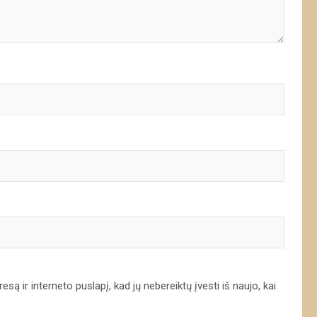
są ir interneto puslapį, kad jų nebereiktų įvesti iš naujo, kai