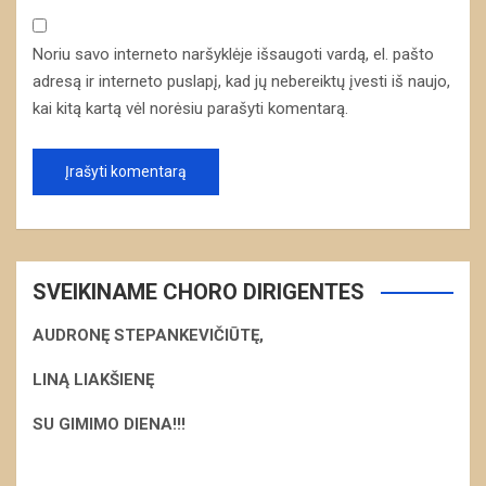
Noriu savo interneto naršyklėje išsaugoti vardą, el. pašto
adresą ir interneto puslapį, kad jų nebereiktų įvesti iš naujo,
kai kitą kartą vėl norėsiu parašyti komentarą.
SVEIKINAME CHORO DIRIGENTES
AUDRONĘ STEPANKEVIČIŪTĘ,
LINĄ LIAKŠIENĘ
S
U GIMIMO DIENA!!!