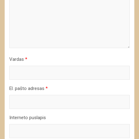
Vardas
*
El. pašto adresas
*
Interneto puslapis