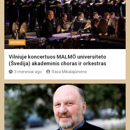
ANONSAI
Vilniuje koncertuos MALMÖ universiteto
(Švedija) akademinis choras ir orkestras
3 mėnesiai ago
Rasa Mikalajūnienė