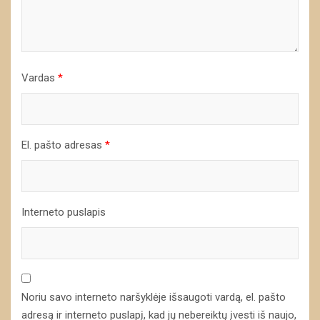
Vardas
*
El. pašto adresas
*
Interneto puslapis
Noriu savo interneto naršyklėje išsaugoti vardą, el. pašto
adresą ir interneto puslapį, kad jų nebereiktų įvesti iš naujo,