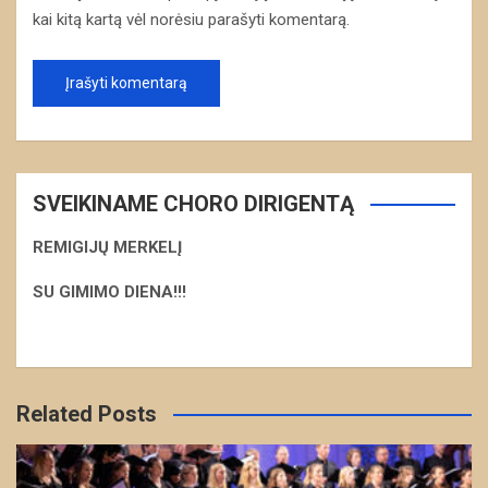
kai kitą kartą vėl norėsiu parašyti komentarą.
SVEIKINAME CHORO DIRIGENTĄ
REMIGIJŲ MERKELĮ
S
U GIMIMO DIENA!!!
Related Posts