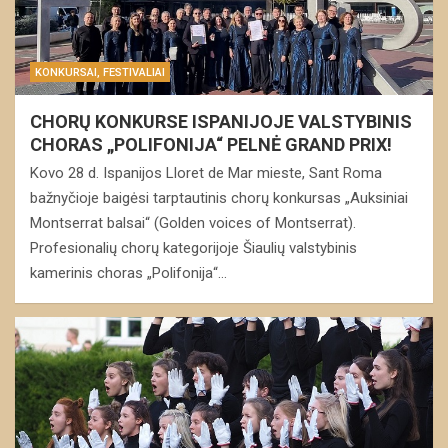
KONKURSAI, FESTIVALIAI
CHORŲ KONKURSE ISPANIJOJE VALSTYBINIS
CHORAS „POLIFONIJA“ PELNĖ GRAND PRIX!
Kovo 28 d. Ispanijos Lloret de Mar mieste, Sant Roma
bažnyčioje baigėsi tarptautinis chorų konkursas „Auksiniai
Montserrat balsai“ (Golden voices of Montserrat).
Profesionalių chorų kategorijoje Šiaulių valstybinis
kamerinis choras „Polifonija“…