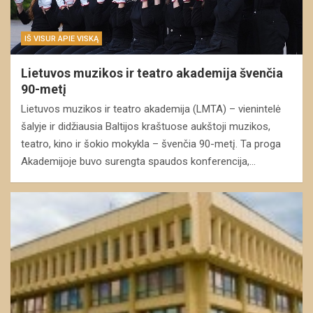
IŠ VISUR APIE VISKĄ
Lietuvos muzikos ir teatro akademija švenčia
90-metį
Lietuvos muzikos ir teatro akademija (LMTA) – vienintelė
šalyje ir didžiausia Baltijos kraštuose aukštoji muzikos,
teatro, kino ir šokio mokykla – švenčia 90-metį. Ta proga
Akademijoje buvo surengta spaudos konferencija,…