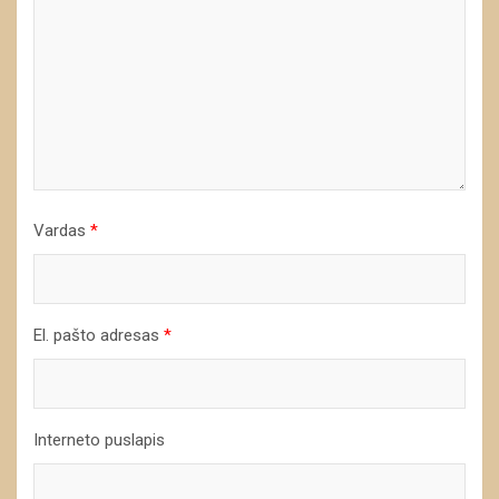
Vardas
*
El. pašto adresas
*
Interneto puslapis