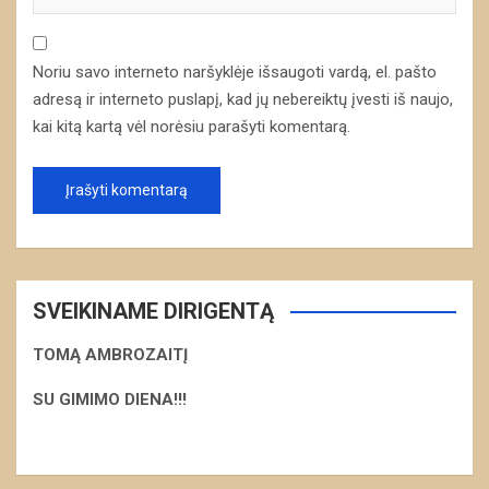
Noriu savo interneto naršyklėje išsaugoti vardą, el. pašto
adresą ir interneto puslapį, kad jų nebereiktų įvesti iš naujo,
kai kitą kartą vėl norėsiu parašyti komentarą.
SVEIKINAME DIRIGENTĄ
TOMĄ AMBROZAITĮ
S
U GIMIMO DIENA!!!