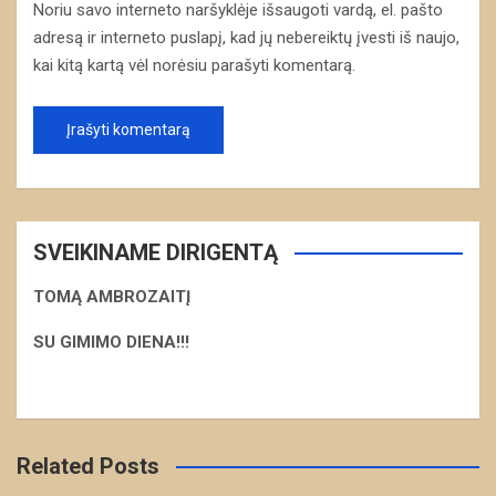
Noriu savo interneto naršyklėje išsaugoti vardą, el. pašto
adresą ir interneto puslapį, kad jų nebereiktų įvesti iš naujo,
kai kitą kartą vėl norėsiu parašyti komentarą.
SVEIKINAME DIRIGENTĄ
TOMĄ AMBROZAITĮ
S
U GIMIMO DIENA!!!
Related Posts