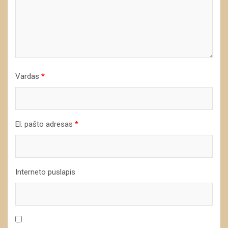
Vardas
*
El. pašto adresas
*
Interneto puslapis