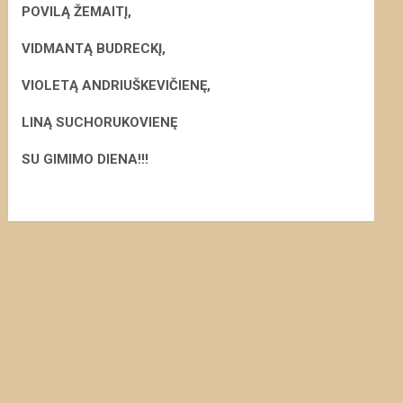
POVILĄ ŽEMAITĮ,
VIDMANTĄ BUDRECKĮ,
VIOLETĄ ANDRIUŠKEVIČIENĘ,
LINĄ SUCHORUKOVIENĘ
S
U GIMIMO DIENA!!!