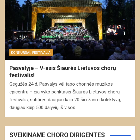
KONKURSAI, FESTIVALIAI
Pasvalyje – V-asis Šiaurės Lietuvos chorų
festivalis!
Gegužės 24 d. Pasvalys vėl tapo chorinės muzikos
epicentru – čia vyko penktasis Šiaurės Lietuvos chorų
festivalis, subūręs daugiau kaip 20 šio žanro kolektyvų,
daugiau kaip 500 dalyvių iš visos…
SVEIKINAME CHORO DIRIGENTES