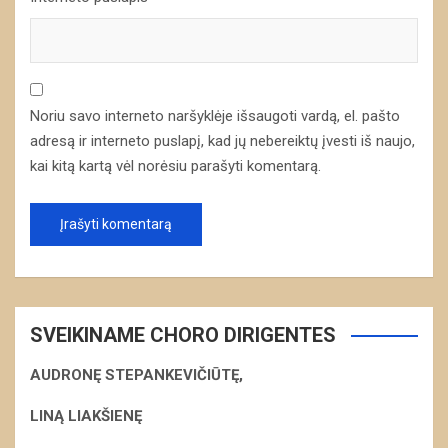
Noriu savo interneto naršyklėje išsaugoti vardą, el. pašto
adresą ir interneto puslapį, kad jų nebereiktų įvesti iš naujo,
kai kitą kartą vėl norėsiu parašyti komentarą.
SVEIKINAME CHORO DIRIGENTES
AUDRONĘ STEPANKEVIČIŪTĘ,
LINĄ LIAKŠIENĘ