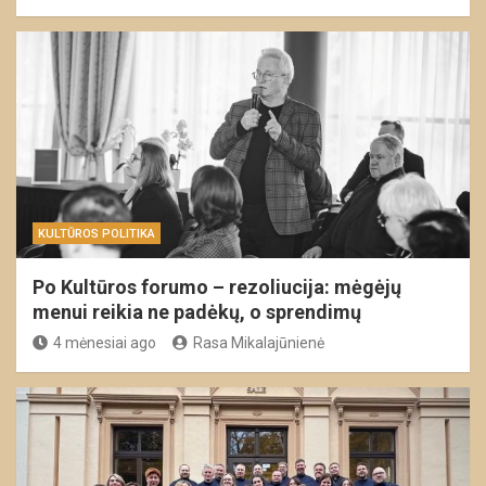
KULTŪROS POLITIKA
Po Kultūros forumo – rezoliucija: mėgėjų
menui reikia ne padėkų, o sprendimų
4 mėnesiai ago
Rasa Mikalajūnienė