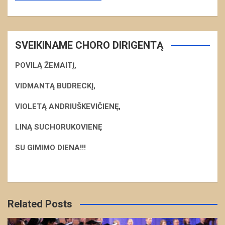
SVEIKINAME CHORO DIRIGENTĄ
POVILĄ ŽEMAITĮ,
VIDMANTĄ BUDRECKĮ,
VIOLETĄ ANDRIUŠKEVIČIENĘ,
LINĄ SUCHORUKOVIENĘ
S
U GIMIMO DIENA!!!
Related Posts