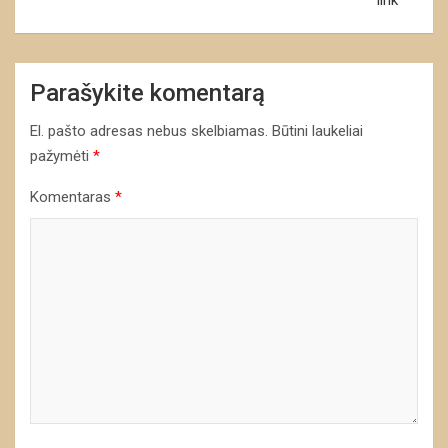
Parašykite komentarą
El. pašto adresas nebus skelbiamas.
Būtini laukeliai
pažymėti
*
Komentaras
*