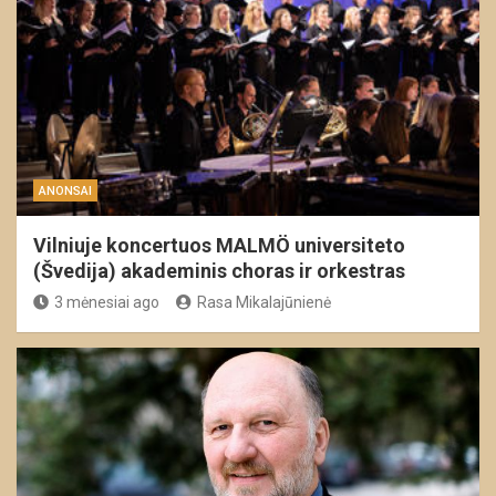
ANONSAI
Vilniuje koncertuos MALMÖ universiteto
(Švedija) akademinis choras ir orkestras
3 mėnesiai ago
Rasa Mikalajūnienė