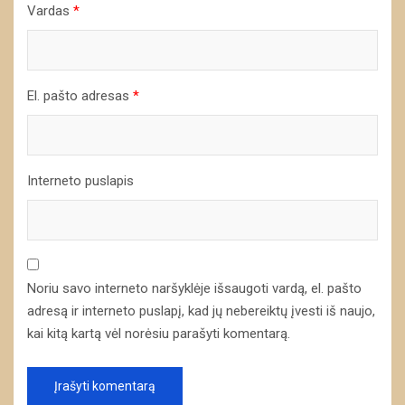
Vardas
*
El. pašto adresas
*
Interneto puslapis
Noriu savo interneto naršyklėje išsaugoti vardą, el. pašto
adresą ir interneto puslapį, kad jų nebereiktų įvesti iš naujo,
kai kitą kartą vėl norėsiu parašyti komentarą.