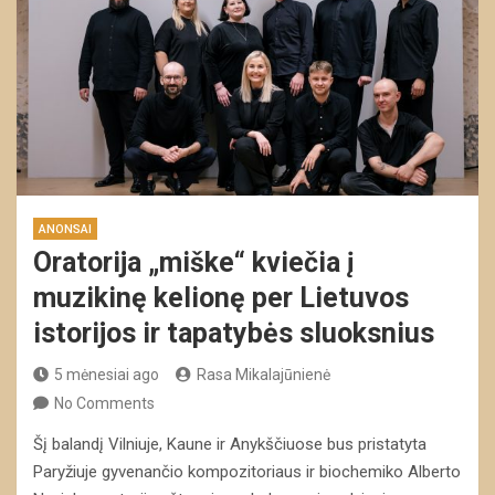
ANONSAI
Oratorija „miške“ kviečia į
muzikinę kelionę per Lietuvos
istorijos ir tapatybės sluoksnius
5 mėnesiai ago
Rasa Mikalajūnienė
No Comments
Šį balandį Vilniuje, Kaune ir Anykščiuose bus pristatyta
Paryžiuje gyvenančio kompozitoriaus ir biochemiko Alberto