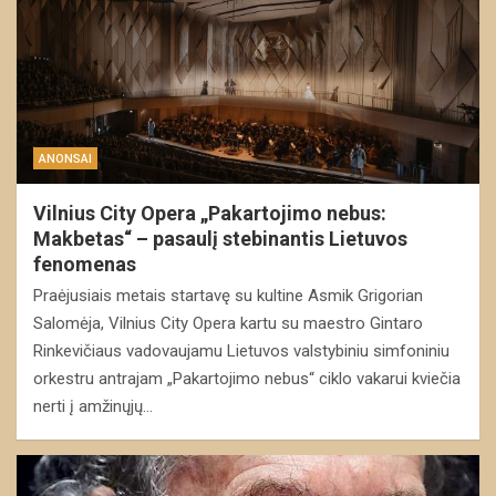
ANONSAI
Vilnius City Opera „Pakartojimo nebus:
Makbetas“ – pasaulį stebinantis Lietuvos
fenomenas
Praėjusiais metais startavę su kultine Asmik Grigorian
Salomėja, Vilnius City Opera kartu su maestro Gintaro
Rinkevičiaus vadovaujamu Lietuvos valstybiniu simfoniniu
orkestru antrajam „Pakartojimo nebus“ ciklo vakarui kviečia
nerti į amžinųjų…