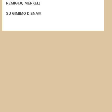
REMIGIJŲ MERKELĮ
S
U GIMIMO DIENA!!!