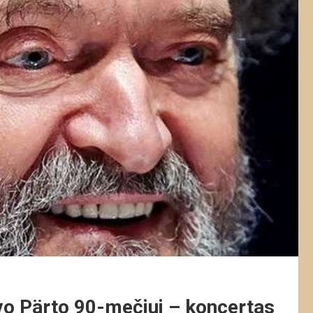
vo Pärto 90-mečiui – koncertas