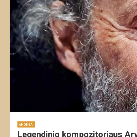
ANONSAI
Legendinio kompozitoriaus Ar