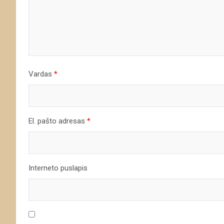
Vardas
*
El. pašto adresas
*
Interneto puslapis