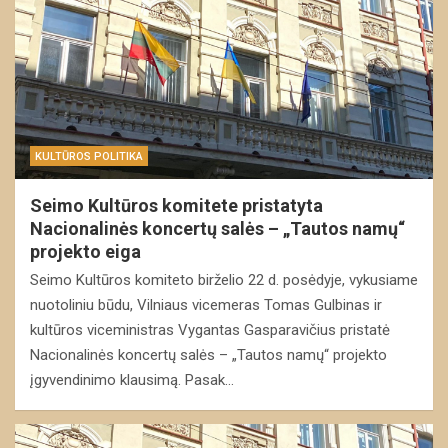
KULTŪROS POLITIKA
Seimo Kultūros komitete pristatyta
Nacionalinės koncertų salės – „Tautos namų“
projekto eiga
Seimo Kultūros komiteto birželio 22 d. posėdyje, vykusiame
nuotoliniu būdu, Vilniaus vicemeras Tomas Gulbinas ir
kultūros viceministras Vygantas Gasparavičius pristatė
Nacionalinės koncertų salės – „Tautos namų“ projekto
įgyvendinimo klausimą. Pasak…