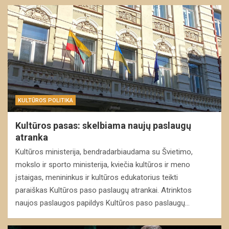
KULTŪROS POLITIKA
Kultūros pasas: skelbiama naujų paslaugų
atranka
Kultūros ministerija, bendradarbiaudama su Švietimo,
mokslo ir sporto ministerija, kviečia kultūros ir meno
įstaigas, menininkus ir kultūros edukatorius teikti
paraiškas Kultūros paso paslaugų atrankai. Atrinktos
naujos paslaugos papildys Kultūros paso paslaugų…