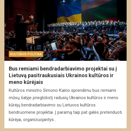
KULTŪROS POLITIKA
Bus remiami bendradarbiavimo projektai su į
Lietuvą pasitraukusiais Ukrainos kultūros ir
meno kūrėjais
Kultūros ministro Simono Kairio sprendimu bus remiami
mūsų šalyje prieglobstį radusių Ukrainos kultūros ir meno
kūrėjų bendradarbiavimo su Lietuvos kultūros
bendruomene projektai. Į paramą taip pat galės pretenduoti
kūrėjai, organizuojantys…