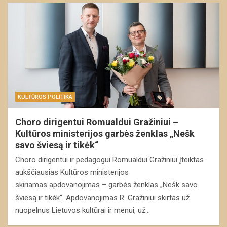
KULTŪROS POLITIKA
Choro dirigentui Romualdui Gražiniui –
Kultūros ministerijos garbės ženklas „Nešk
savo šviesą ir tikėk“
Choro dirigentui ir pedagogui Romualdui Gražiniui įteiktas
aukščiausias Kultūros ministerijos
skiriamas apdovanojimas – garbės ženklas „Nešk savo
šviesą ir tikėk“. Apdovanojimas R. Gražiniui skirtas už
nuopelnus Lietuvos kultūrai ir menui, už…