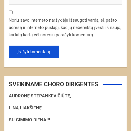
Noriu savo interneto naršyklėje išsaugoti vardą, el. pašto
adresą ir interneto puslapį, kad jų nebereiktų įvesti iš naujo,
kai kitą kartą vėl norėsiu parašyti komentarą.
SVEIKINAME CHORO DIRIGENTES
AUDRONĘ STEPANKEVIČIŪTĘ,
LINĄ LIAKŠIENĘ
S
U GIMIMO DIENA!!!