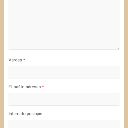
Vardas
*
El. pašto adresas
*
Interneto puslapis