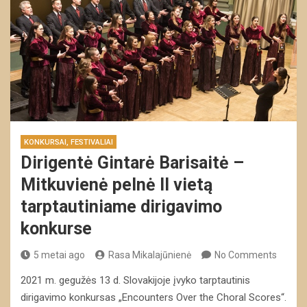
KONKURSAI, FESTIVALIAI
Dirigentė Gintarė Barisaitė –
Mitkuvienė pelnė II vietą
tarptautiniame dirigavimo
konkurse
5 metai ago
Rasa Mikalajūnienė
No Comments
2021 m. gegužės 13 d. Slovakijoje įvyko tarptautinis
dirigavimo konkursas „Encounters Over the Choral Scores“.