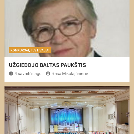
KONKURSAI, FESTIVALIAI
UŽGIEDOJO BALTAS PAUKŠTIS
4 savaitės ago
Rasa Mikalajūnienė