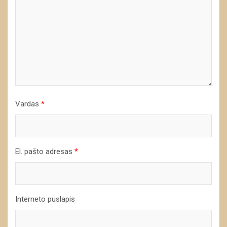
Vardas
*
El. pašto adresas
*
Interneto puslapis