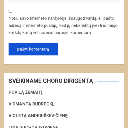
Noriu savo interneto naršyklėje išsaugoti vardą, el. pašto
adresą ir interneto puslapį, kad jų nebereiktų įvesti iš naujo,
kai kitą kartą vėl norėsiu parašyti komentarą.
SVEIKINAME CHORO DIRIGENTĄ
POVILĄ ŽEMAITĮ,
VIDMANTĄ BUDRECKĮ,
VIOLETĄ ANDRIUŠKEVIČIENĘ,
LINĄ SUCHORUKOVIENĘ