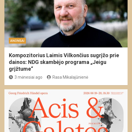
ANONSAI
Kompozitorius Laimis Vilkončius sugrįžo prie
dainos: NDG skambėjo programa „Jeigu
grįžtume“
3 mėnesiai ago
Rasa Mikalajūnienė