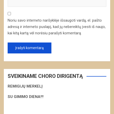
Noriu savo interneto naršyklėje išsaugoti vardą, el. pašto
adresą ir interneto puslapį, kad jų nebereiktų įvesti iš naujo,
kai kitą kartą vėl norėsiu parašyti komentarą.
SVEIKINAME CHORO DIRIGENTĄ
REMIGIJŲ MERKELĮ
S
U GIMIMO DIENA!!!