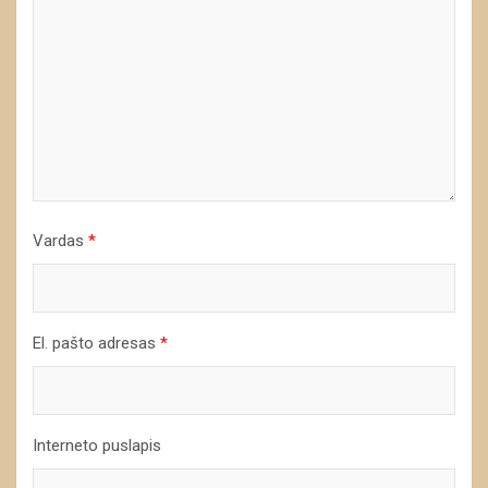
Vardas
*
El. pašto adresas
*
Interneto puslapis