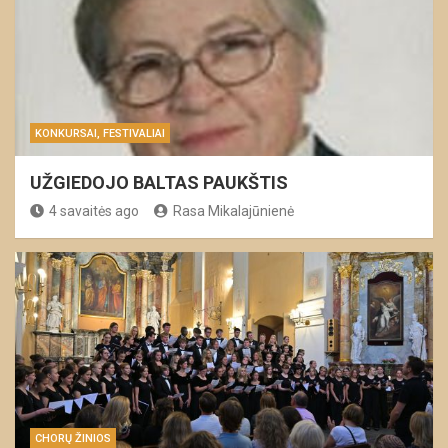
KONKURSAI, FESTIVALIAI
UŽGIEDOJO BALTAS PAUKŠTIS
4 savaitės ago
Rasa Mikalajūnienė
CHORŲ ŽINIOS