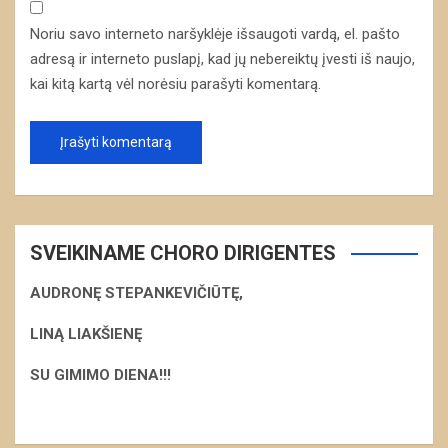
Noriu savo interneto naršyklėje išsaugoti vardą, el. pašto
adresą ir interneto puslapį, kad jų nebereiktų įvesti iš naujo,
kai kitą kartą vėl norėsiu parašyti komentarą.
SVEIKINAME CHORO DIRIGENTES
AUDRONĘ STEPANKEVIČIŪTĘ,
LINĄ LIAKŠIENĘ
S
U GIMIMO DIENA!!!