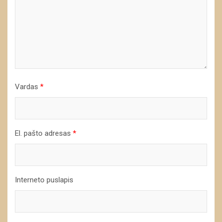
Vardas
*
El. pašto adresas
*
Interneto puslapis