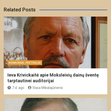
Related Posts
KONKURSAI, FESTIVALIAI
Ieva Krivickaitė apie Moksleivių dainų šventę
tarptautinei auditorijai
7 d. ago
Rasa Mikalajūnienė