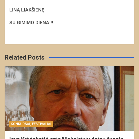
LINĄ LIAKŠIENĘ
S
U GIMIMO DIENA!!!
Related Posts
KONKURSAI, FESTIVALIAI