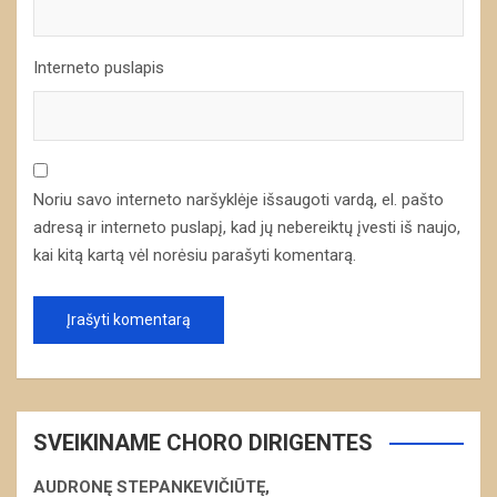
Interneto puslapis
Noriu savo interneto naršyklėje išsaugoti vardą, el. pašto
adresą ir interneto puslapį, kad jų nebereiktų įvesti iš naujo,
kai kitą kartą vėl norėsiu parašyti komentarą.
SVEIKINAME CHORO DIRIGENTES
AUDRONĘ STEPANKEVIČIŪTĘ,