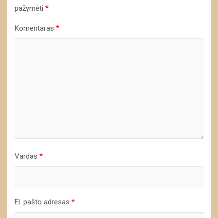
pažymėti
*
Komentaras
*
Vardas
*
El. pašto adresas
*