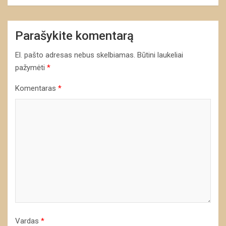
Parašykite komentarą
El. pašto adresas nebus skelbiamas.
Būtini laukeliai
pažymėti
*
Komentaras
*
Vardas
*