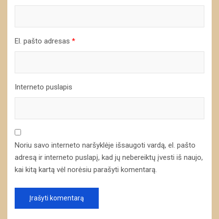
El. pašto adresas
*
Interneto puslapis
Noriu savo interneto naršyklėje išsaugoti vardą, el. pašto
adresą ir interneto puslapį, kad jų nebereiktų įvesti iš naujo,
kai kitą kartą vėl norėsiu parašyti komentarą.