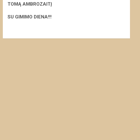
TOMĄ AMBROZAITĮ
S
U GIMIMO DIENA!!!