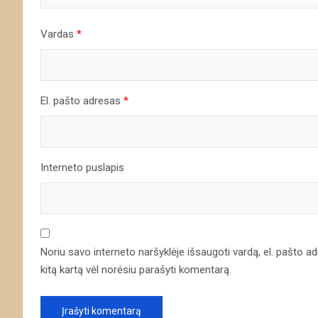
Vardas
*
El. pašto adresas
*
Interneto puslapis
Noriu savo interneto naršyklėje išsaugoti vardą, el. pašto adre
kitą kartą vėl norėsiu parašyti komentarą.