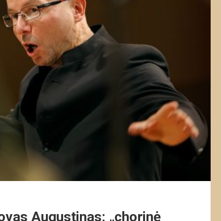
lovas Augustinas: „chorinė