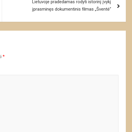
Lietuvoje pradedamas rodyti istorinį įvykį
įprasminęs dokumentinis filmas „Šventė“
ti
*