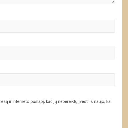
są ir interneto puslapį, kad jų nebereiktų įvesti iš naujo, kai