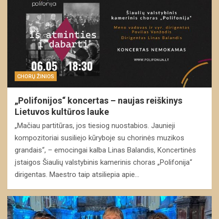
CHORŲ ŽINIOS
„Polifonijos“ koncertas – naujas reiškinys
Lietuvos kultūros lauke
„Mačiau partitūras, jos tiesiog nuostabios. Jaunieji
kompozitoriai susiliejo kūryboje su chorinės muzikos
grandais“, – emocingai kalba Linas Balandis, Koncertinės
įstaigos Šiaulių valstybinis kamerinis choras „Polifonija“
dirigentas. Maestro taip atsiliepia apie…