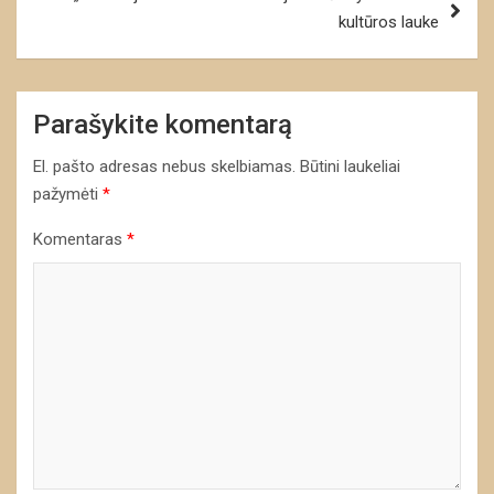
kultūros lauke
Parašykite komentarą
El. pašto adresas nebus skelbiamas.
Būtini laukeliai
pažymėti
*
Komentaras
*