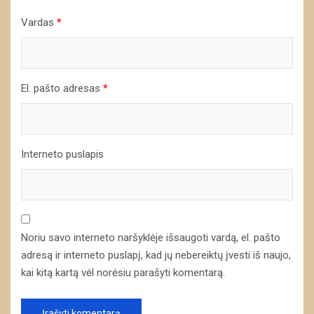
Vardas
*
El. pašto adresas
*
Interneto puslapis
Noriu savo interneto naršyklėje išsaugoti vardą, el. pašto
adresą ir interneto puslapį, kad jų nebereiktų įvesti iš naujo,
kai kitą kartą vėl norėsiu parašyti komentarą.