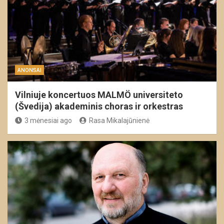
ANONSAI
Vilniuje koncertuos MALMÖ universiteto
(Švedija) akademinis choras ir orkestras
3 mėnesiai ago
Rasa Mikalajūnienė