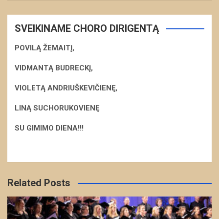
SVEIKINAME CHORO DIRIGENTĄ
POVILĄ ŽEMAITĮ,
VIDMANTĄ BUDRECKĮ,
VIOLETĄ ANDRIUŠKEVIČIENĘ,
LINĄ SUCHORUKOVIENĘ
S
U GIMIMO DIENA!!!
Related Posts