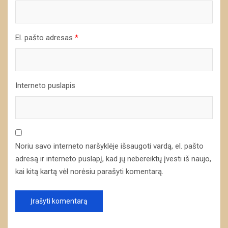
El. pašto adresas
*
Interneto puslapis
Noriu savo interneto naršyklėje išsaugoti vardą, el. pašto
adresą ir interneto puslapį, kad jų nebereiktų įvesti iš naujo,
kai kitą kartą vėl norėsiu parašyti komentarą.