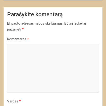
Parašykite komentarą
El. pašto adresas nebus skelbiamas.
Būtini laukeliai
pažymėti
*
Komentaras
*
Vardas
*