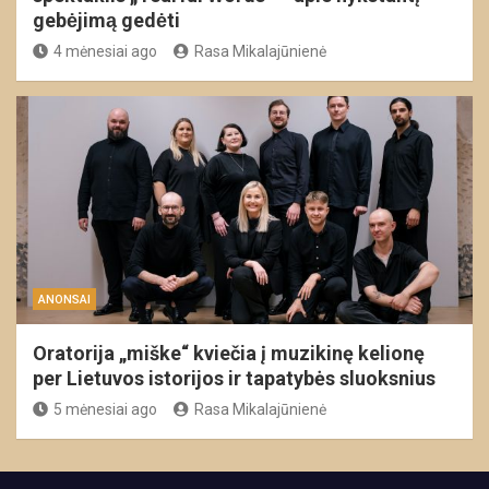
gebėjimą gedėti
4 mėnesiai ago
Rasa Mikalajūnienė
ANONSAI
Oratorija „miške“ kviečia į muzikinę kelionę
per Lietuvos istorijos ir tapatybės sluoksnius
5 mėnesiai ago
Rasa Mikalajūnienė