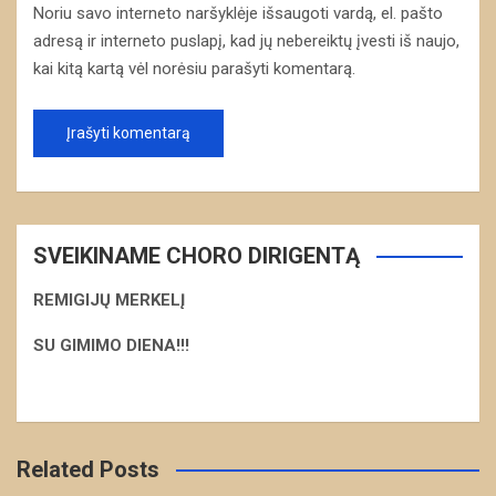
Noriu savo interneto naršyklėje išsaugoti vardą, el. pašto
adresą ir interneto puslapį, kad jų nebereiktų įvesti iš naujo,
kai kitą kartą vėl norėsiu parašyti komentarą.
SVEIKINAME CHORO DIRIGENTĄ
REMIGIJŲ MERKELĮ
S
U GIMIMO DIENA!!!
Related Posts