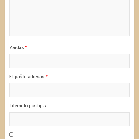
Vardas
*
El. pašto adresas
*
Interneto puslapis