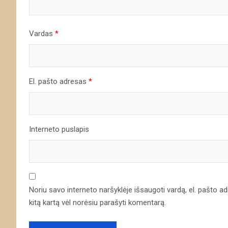
Vardas
*
El. pašto adresas
*
Interneto puslapis
Noriu savo interneto naršyklėje išsaugoti vardą, el. pašto adre
kitą kartą vėl norėsiu parašyti komentarą.