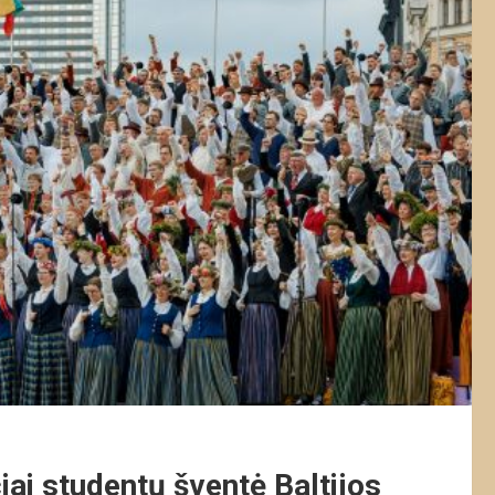
ai studentų šventė Baltijos