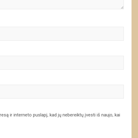
są ir interneto puslapį, kad jų nebereiktų įvesti iš naujo, kai