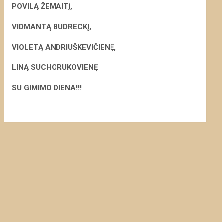
POVILĄ ŽEMAITĮ,
VIDMANTĄ BUDRECKĮ,
VIOLETĄ ANDRIUŠKEVIČIENĘ,
LINĄ SUCHORUKOVIENĘ
S
U GIMIMO DIENA!!!