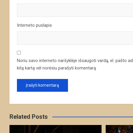
Interneto puslapis
Noriu savo interneto naršyklėje išsaugoti vardą, el. pašto adre
kitą kartą vėl norėsiu parašyti komentarą.
Related Posts