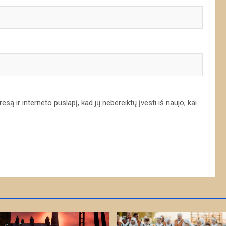
są ir interneto puslapį, kad jų nebereiktų įvesti iš naujo, kai