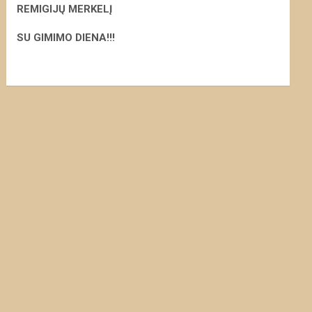
REMIGIJŲ MERKELĮ
S
U GIMIMO DIENA!!!