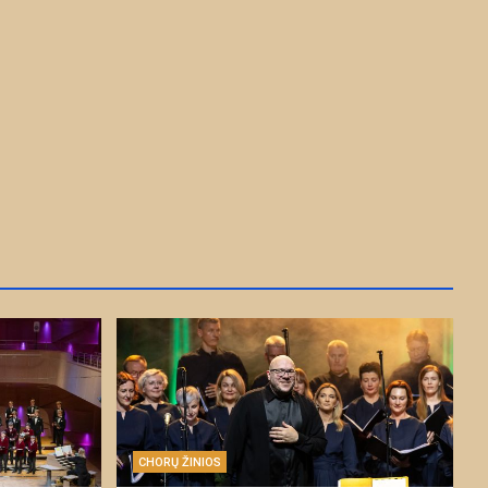
CHORŲ ŽINIOS