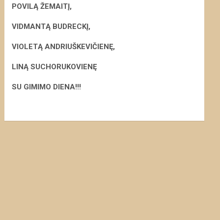
POVILĄ ŽEMAITĮ,
VIDMANTĄ BUDRECKĮ,
VIOLETĄ ANDRIUŠKEVIČIENĘ,
LINĄ SUCHORUKOVIENĘ
S
U GIMIMO DIENA!!!