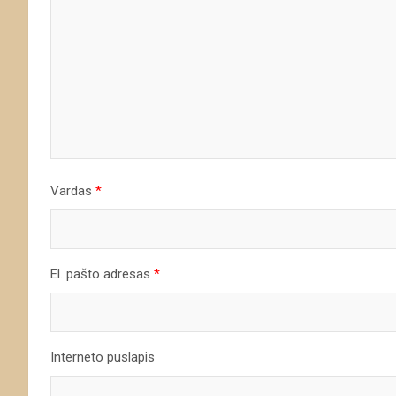
Vardas
*
El. pašto adresas
*
Interneto puslapis