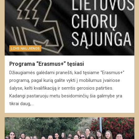
LCHS NAUJIENOS
Programa “Erasmus+” tęsiasi
Džiaugiamės galėdami pranešti, kad tęsiame “Erasmus+”
programą, pagal kurią galite vykti į mobilumus įvairiose
šalyse, kelti kvalifikaciją ir semtis gerosios patirties.
Kadangi pastaruoju metu besidominčių šia galimybe yra
tikrai daug,…