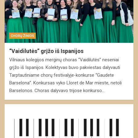
CHORŲ ŽINIOS
“Vaidilutės” grįžo iš Ispanijos
Vilniaus kolegijos merginų choras “Vaidilutės” neseniai
grįžo iš Ispanijos. Kolektyvas buvo pakviestas dalyvauti
Tarptautiniame chorų festivalyje-konkurse “Gaudete
Barselona”. Konkursas vyko Lloret de Mar mieste, netoli
Barselonos. Choras dalyvavo trijose konkurso…