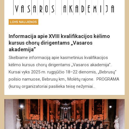
LCHS NAUJIENOS
Informacija apie XVIII kvalifikacijos kėlimo
kursus chorų dirigentams „Vasaros
akademija”
Skelbiame informaciją apie kasmetinius kvalifikacijos
kėlimo kursus chorų dirigentams „Vasaros akademija”.
Kursai vyks 2025 m. rugpjūčio 18–22 dienomis, „Bebrusų“
poilsio namuose, Bebrusų km., Molėtų rajone. PROGRAMA
(kursų organizatoriai pasilieka teisę nežymiai…