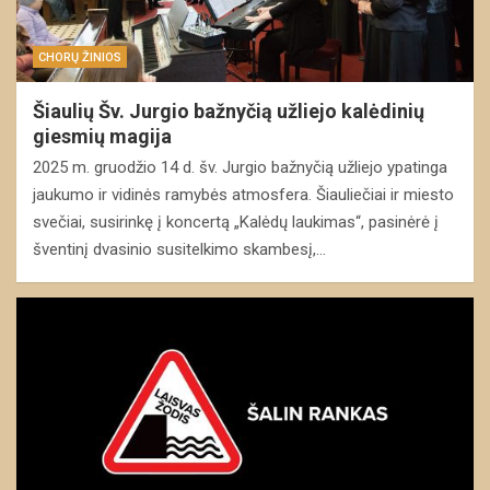
CHORŲ ŽINIOS
Šiaulių Šv. Jurgio bažnyčią užliejo kalėdinių
giesmių magija
2025 m. gruodžio 14 d. šv. Jurgio bažnyčią užliejo ypatinga
jaukumo ir vidinės ramybės atmosfera. Šiauliečiai ir miesto
svečiai, susirinkę į koncertą „Kalėdų laukimas“, pasinėrė į
šventinį dvasinio susitelkimo skambesį,…