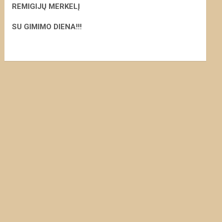
REMIGIJŲ MERKELĮ
S
U GIMIMO DIENA!!!