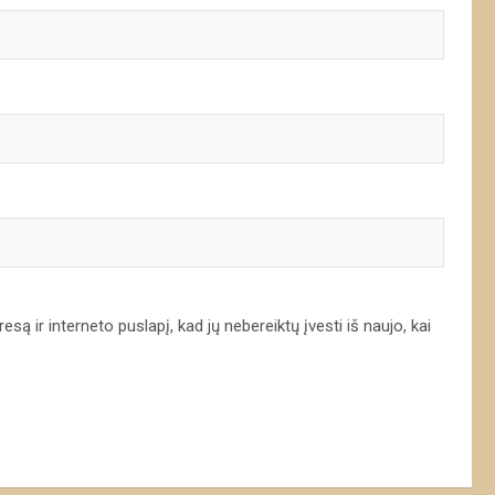
są ir interneto puslapį, kad jų nebereiktų įvesti iš naujo, kai