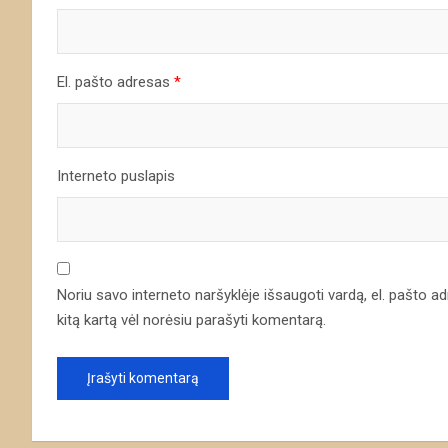
El. pašto adresas
*
Interneto puslapis
Noriu savo interneto naršyklėje išsaugoti vardą, el. pašto adre
kitą kartą vėl norėsiu parašyti komentarą.