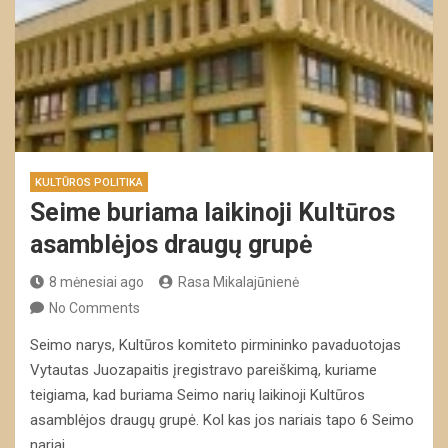
KULTŪROS POLITIKA
Seime buriama laikinoji Kultūros
asamblėjos draugų grupė
8 mėnesiai ago
Rasa Mikalajūnienė
No Comments
Seimo narys, Kultūros komiteto pirmininko pavaduotojas
Vytautas Juozapaitis įregistravo pareiškimą, kuriame
teigiama, kad buriama Seimo narių laikinoji Kultūros
asamblėjos draugų grupė. Kol kas jos nariais tapo 6 Seimo
nariai.