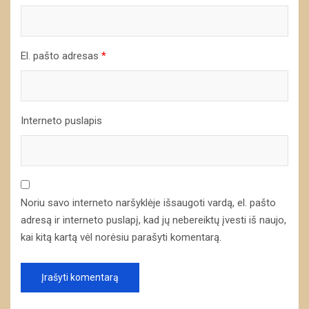
El. pašto adresas
*
Interneto puslapis
Noriu savo interneto naršyklėje išsaugoti vardą, el. pašto
adresą ir interneto puslapį, kad jų nebereiktų įvesti iš naujo,
kai kitą kartą vėl norėsiu parašyti komentarą.