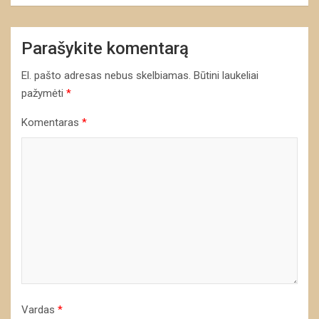
Parašykite komentarą
El. pašto adresas nebus skelbiamas.
Būtini laukeliai
pažymėti
*
Komentaras
*
Vardas
*