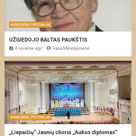
KONKURSAI, FESTIVALIAI
UŽGIEDOJO BALTAS PAUKŠTIS
4 savaitės ago
Rasa Mikalajūnienė
KONKURSAI, FESTIVALIAI
„Liepaičių“ Jaunių chorui „Aukso diplomas“