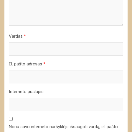
Vardas
*
El. pašto adresas
*
Interneto puslapis
Noriu savo interneto naršyklėje išsaugoti vardą, el. pašto