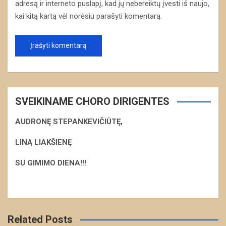
adresą ir interneto puslapį, kad jų nebereiktų įvesti iš naujo,
kai kitą kartą vėl norėsiu parašyti komentarą.
SVEIKINAME CHORO DIRIGENTES
AUDRONĘ STEPANKEVIČIŪTĘ,
LINĄ LIAKŠIENĘ
S
U GIMIMO DIENA!!!
Related Posts