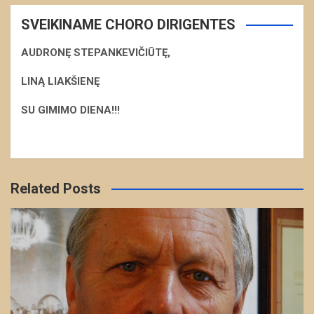
SVEIKINAME CHORO DIRIGENTES
AUDRONĘ STEPANKEVIČIŪTĘ,
LINĄ LIAKŠIENĘ
S
U GIMIMO DIENA!!!
Related Posts