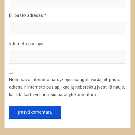
El. pašto adresas
*
Interneto puslapis
Noriu savo interneto naršyklėje išsaugoti vardą, el. pašto
adresą ir interneto puslapį, kad jų nebereiktų įvesti iš naujo,
kai kitą kartą vėl norėsiu parašyti komentarą.