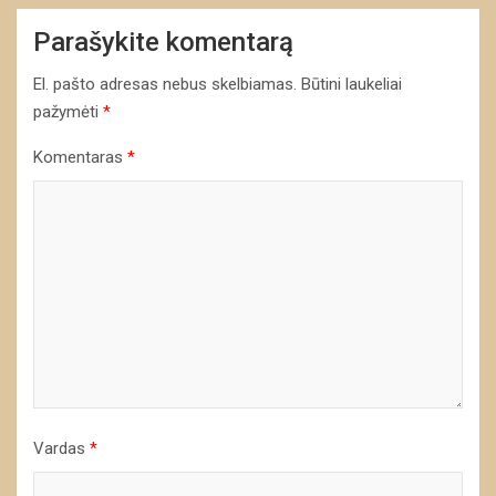
Parašykite komentarą
El. pašto adresas nebus skelbiamas.
Būtini laukeliai
pažymėti
*
Komentaras
*
Vardas
*