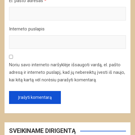
El. pašto adresas
*
Interneto puslapis
Noriu savo interneto naršyklėje išsaugoti vardą, el. pašto
adresą ir interneto puslapį, kad jų nebereiktų įvesti iš naujo,
kai kitą kartą vėl norėsiu parašyti komentarą.
SVEIKINAME DIRIGENTĄ