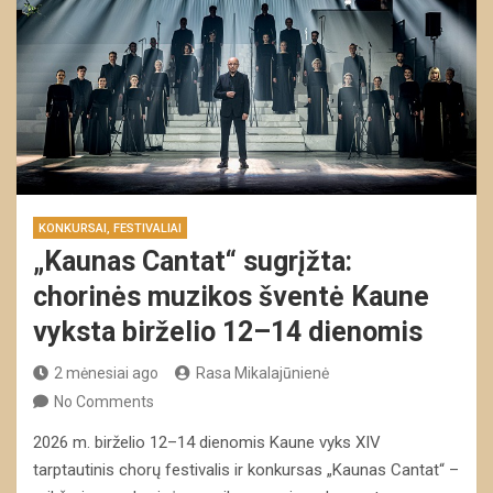
KONKURSAI, FESTIVALIAI
„Kaunas Cantat“ sugrįžta:
chorinės muzikos šventė Kaune
vyksta birželio 12–14 dienomis
2 mėnesiai ago
Rasa Mikalajūnienė
No Comments
2026 m. birželio 12–14 dienomis Kaune vyks XIV
tarptautinis chorų festivalis ir konkursas „Kaunas Cantat“ –