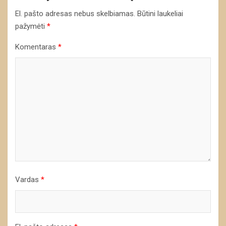
El. pašto adresas nebus skelbiamas.
Būtini laukeliai
pažymėti
*
Komentaras
*
Vardas
*