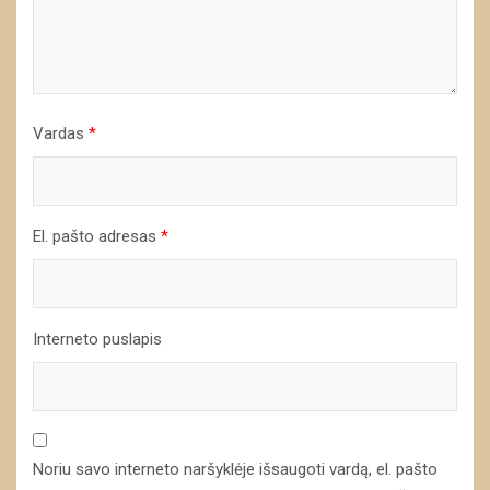
Vardas
*
El. pašto adresas
*
Interneto puslapis
Noriu savo interneto naršyklėje išsaugoti vardą, el. pašto