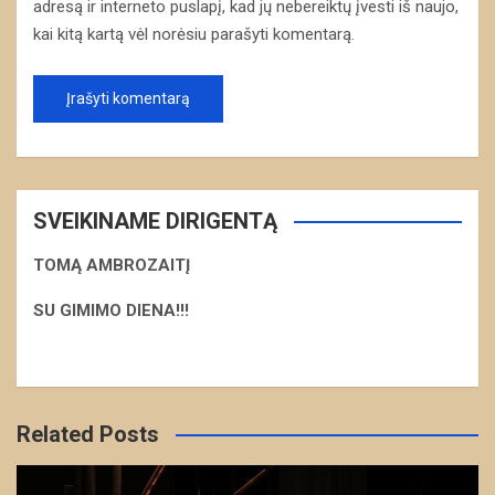
adresą ir interneto puslapį, kad jų nebereiktų įvesti iš naujo,
kai kitą kartą vėl norėsiu parašyti komentarą.
SVEIKINAME DIRIGENTĄ
TOMĄ AMBROZAITĮ
S
U GIMIMO DIENA!!!
Related Posts