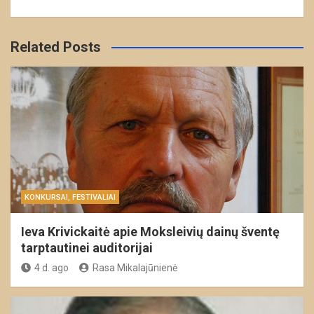
Related Posts
KONKURSAI, FESTIVALIAI
Ieva Krivickaitė apie Moksleivių dainų šventę
tarptautinei auditorijai
4 d. ago
Rasa Mikalajūnienė