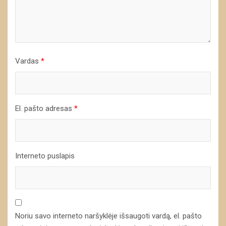
Vardas
*
El. pašto adresas
*
Interneto puslapis
Noriu savo interneto naršyklėje išsaugoti vardą, el. pašto